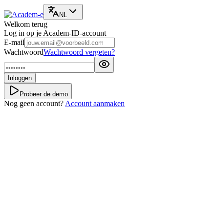
NL
Welkom terug
Log in op je Academ-ID-account
E-mail
Wachtwoord
Wachtwoord vergeten?
Inloggen
Probeer de demo
Nog geen account?
Account aanmaken