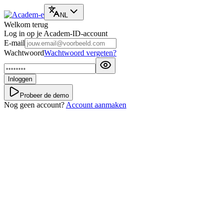
NL
Welkom terug
Log in op je Academ-ID-account
E-mail
Wachtwoord
Wachtwoord vergeten?
Inloggen
Probeer de demo
Nog geen account?
Account aanmaken