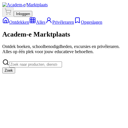
/
Marktplaats
Inloggen
Ontdekken
Alles
Privéleraren
Opgeslagen
Academ-e Marktplaats
Ontdek boeken, schoolbenodigdheden, excursies en privéleraren.
Alles op één plek voor jouw educatieve behoeften.
Zoek