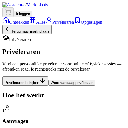
/
Marktplaats
Inloggen
Ontdekken
Alles
Privéleraren
Opgeslagen
Terug naar marktplaats
Privéleraren
Privéleraren
Vind een persoonlijke privéleraar voor online of fysieke sessies —
afspraken regel je rechtstreeks met de privéleraar.
Privéleraren bekijken
Word vandaag privéleraar
Hoe het werkt
1
Aanvragen